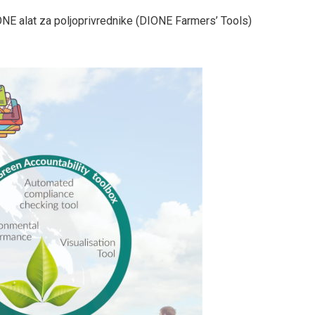
NE alat za poljoprivrednike (DIONE Farmers’ Tools)