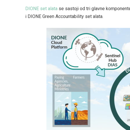
DIONE set alata
se sastoji od tri glavne komponent
i DIONE Green Accountability set alata.