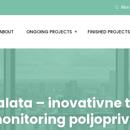
Mon –
ABOUT
ONGOING PROJECTS
FINISHED PROJECTS
alata – inovativne 
onitoring poljopri